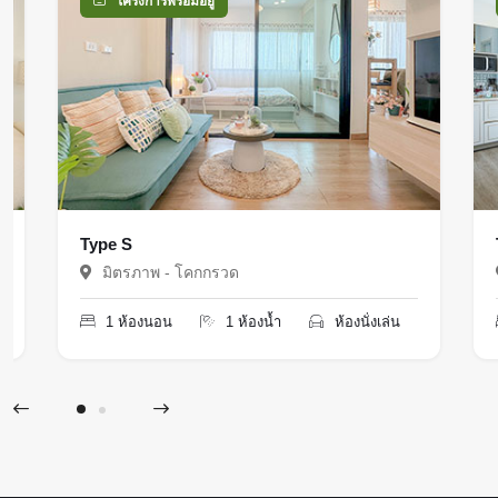
โครงการพร้อมอยู่
Type S
มิตรภาพ - โคกกรวด
1 ห้องนอน
1 ห้องน้ำ
ห้องนั่งเล่น